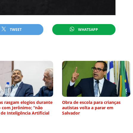
TWEET
WHATSAPP
as rasgam elogios durante
Obra de escola para crianças
o com Jerônimo; “não
autistas volta a parar em
 de Inteligência Artificial
Salvador