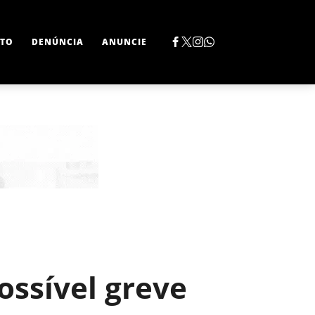
TO
DENÚNCIA
ANUNCIE
ossível greve