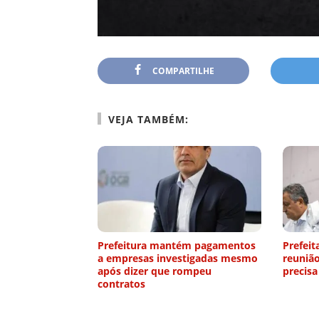
COMPARTILHE
VEJA TAMBÉM:
Prefeitura mantém pagamentos
Prefeit
a empresas investigadas mesmo
reuniã
após dizer que rompeu
precisa
contratos