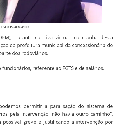
s: Max Haack/Secom
EM), durante coletiva virtual, na manhã desta
dição da prefeitura municipal da concessionária de
arte dos rodoviários.
funcionários, referente ao FGTS e de salários.
odemos permitir a paralisação do sistema de
mos pela intervenção, não havia outro caminho”,
 possível greve e justificando a intervenção por