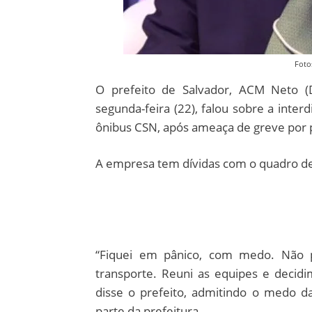
Foto
O prefeito de Salvador, ACM Neto (D
segunda-feira (22), falou sobre a inter
ônibus CSN, após ameaça de greve por p
A empresa tem dívidas com o quadro de 
“Fiquei em pânico, com medo. Não p
transporte. Reuni as equipes e decidi
disse o prefeito, admitindo o medo da
parte da prefeitura.