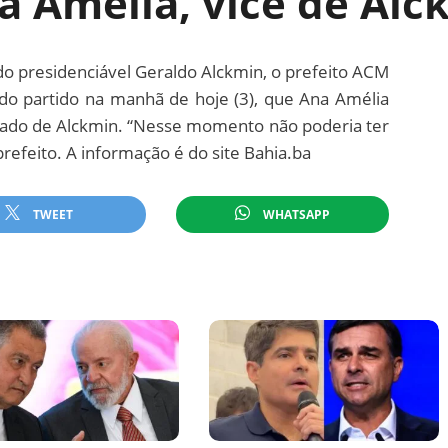
a Amélia, vice de Alc
do presidenciável Geraldo Alckmin, o prefeito ACM
do partido na manhã de hoje (3), que Ana Amélia
 lado de Alckmin. “Nesse momento não poderia ter
refeito. A informação é do site Bahia.ba
TWEET
WHATSAPP