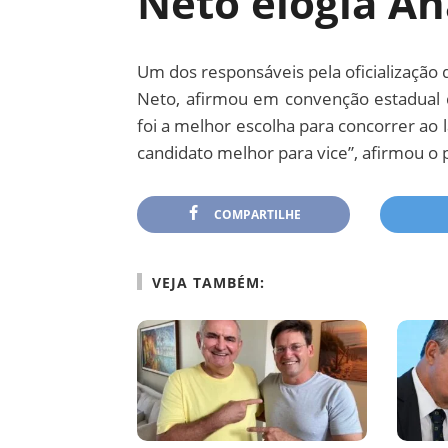
Neto elogia An
Um dos responsáveis pela oficialização 
Neto, afirmou em convenção estadual 
foi a melhor escolha para concorrer ao
candidato melhor para vice”, afirmou o p
COMPARTILHE
VEJA TAMBÉM: