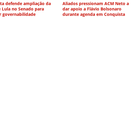
sta defende ampliação da
Aliados pressionam ACM Neto a
e Lula no Senado para
dar apoio a Flávio Bolsonaro
r governabilidade
durante agenda em Conquista