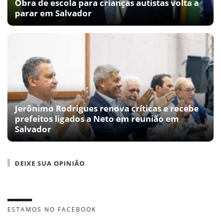
Obra de escola para crianças autistas volta a
parar em Salvador
Jerônimo Rodrigues renova críticas e recebe
prefeitos ligados a Neto em reunião em
Salvador
DEIXE SUA OPINIÃO
ESTAMOS NO FACEBOOK