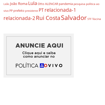
Lula
João Roma
Otto ALENCAR
pandemia
pesquisa
política ao
Leão
relacionada-1
PT
prefeito
vivo
PP
presidente
Salvador
Rui Costa
relacionada-2
Vacina
STF