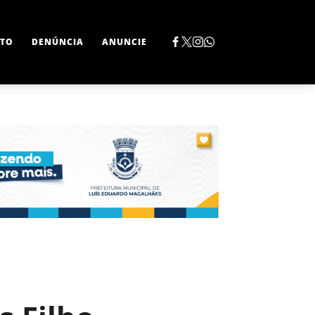
TO
DENÚNCIA
ANUNCIE