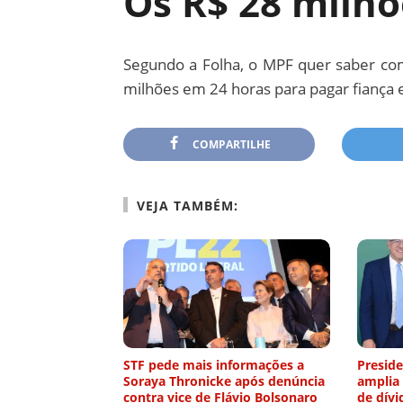
Os R$ 28 milhõ
Segundo a Folha, o MPF quer saber co
milhões em 24 horas para pagar fiança e
COMPARTILHE
VEJA TAMBÉM:
STF pede mais informações a
Preside
Soraya Thronicke após denúncia
amplia
contra vice de Flávio Bolsonaro
de dívi