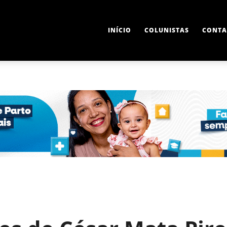
INÍCIO
COLUNISTAS
CONTA