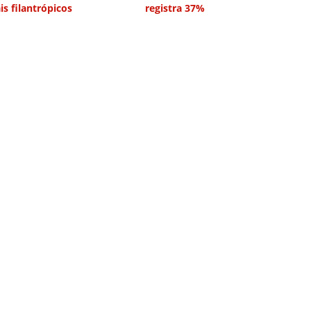
is filantrópicos
registra 37%