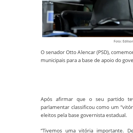
Foto: Edils
O senador Otto Alencar (PSD), comemorou
municipais para a base de apoio do gov
Após afirmar que o seu partido t
parlamentar classificou como um “vitó
eleitos pela base governista estadual.
“Tivemos uma vitória importante. D