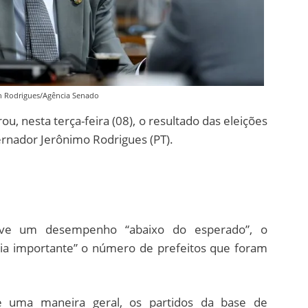
on Rodrigues/Agência Senado
, nesta terça-feira (08), o resultado das eleições
ernador Jerônimo Rodrigues (PT).
eve um desempenho “abaixo do esperado”, o
ria importante” o número de prefeitos que foram
e uma maneira geral, os partidos da base de