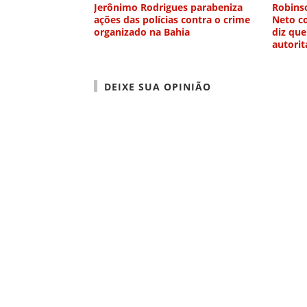
Jerônimo Rodrigues parabeniza
Robinso
ações das polícias contra o crime
Neto co
organizado na Bahia
diz que
autorit
DEIXE SUA OPINIÃO