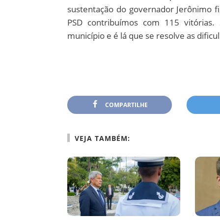
sustentação do governador Jerônimo fi
PSD contribuímos com 115 vitórias. 
município e é lá que se resolve as dificu
COMPARTILHE
VEJA TAMBÉM: