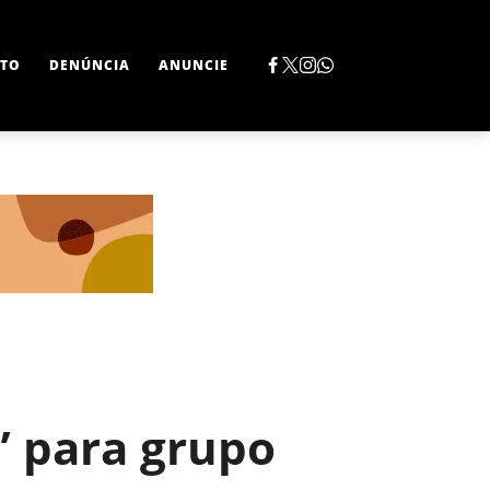
TO
DENÚNCIA
ANUNCIE
” para grupo