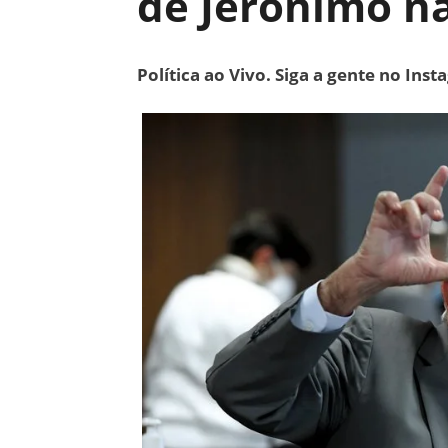
de Jerônimo na
Política ao Vivo. Siga a gente no Ins