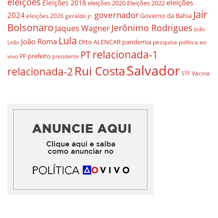
eleições
eleições
Eleições 2018
eleições 2020
Eleições 2022
Jair
governador
2024
Governo da Bahia
geraldo jr.
eleições 2026
Bolsonaro
Jerônimo Rodrigues
Jaques Wagner
João
Lula
João Roma
Otto ALENCAR
pandemia
pesquisa
política ao
Leão
relacionada-1
PT
prefeito
vivo
PP
presidente
Salvador
Rui Costa
relacionada-2
Vacina
STF