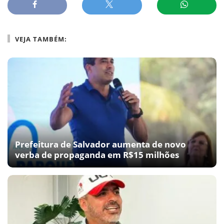
VEJA TAMBÉM:
Prefeitura de Salvador aumenta de novo
verba de propaganda em R$15 milhões