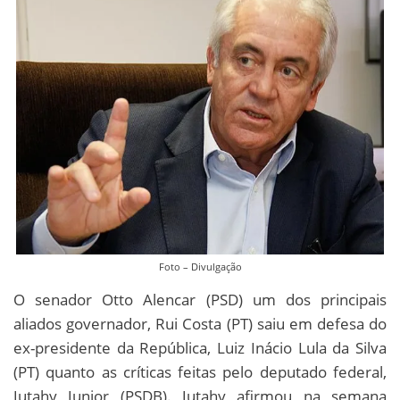
Foto – Divulgação
O senador Otto Alencar (PSD) um dos principais
aliados governador, Rui Costa (PT) saiu em defesa do
ex-presidente da República, Luiz Inácio Lula da Silva
(PT) quanto as críticas feitas pelo deputado federal,
Jutahy Junior (PSDB). Jutahy afirmou na semana