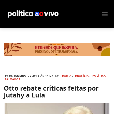
16 DE JANEIRO DE 2018 ÀS 14:27
EM
BAHIA
,
BRASÍLIA
,
POLÍTICA
,
SALVADOR
Otto rebate críticas feitas por
Jutahy a Lula