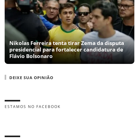
Nikolas Ferreira tenta tirar Zema da disputa
presidencial para fortalecer candidatura de
Flávio Bolsonaro
DEIXE SUA OPINIÃO
ESTAMOS NO FACEBOOK