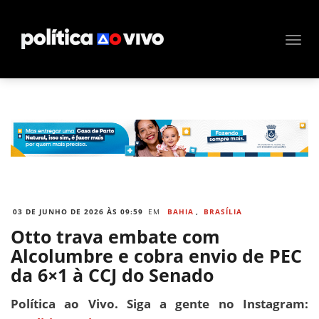
03 DE JUNHO DE 2026 ÀS 09:59
EM
BAHIA
,
BRASÍLIA
Otto trava embate com
Alcolumbre e cobra envio de PEC
da 6×1 à CCJ do Senado
Política ao Vivo. Siga a gente no Instagram: