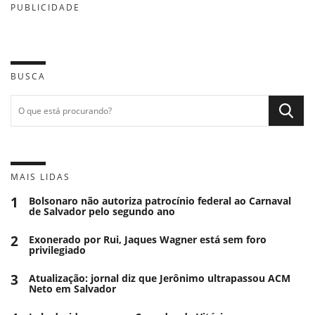
PUBLICIDADE
BUSCA
MAIS LIDAS
1
Bolsonaro não autoriza patrocínio federal ao Carnaval
de Salvador pelo segundo ano
2
Exonerado por Rui, Jaques Wagner está sem foro
privilegiado
3
Atualização: jornal diz que Jerônimo ultrapassou ACM
Neto em Salvador