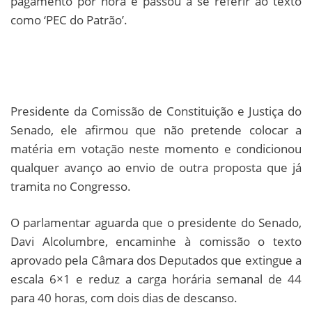
pagamento por hora e passou a se referir ao texto
como ‘PEC do Patrão’.
Presidente da Comissão de Constituição e Justiça do
Senado, ele afirmou que não pretende colocar a
matéria em votação neste momento e condicionou
qualquer avanço ao envio de outra proposta que já
tramita no Congresso.
O parlamentar aguarda que o presidente do Senado,
Davi Alcolumbre, encaminhe à comissão o texto
aprovado pela Câmara dos Deputados que extingue a
escala 6×1 e reduz a carga horária semanal de 44
para 40 horas, com dois dias de descanso.