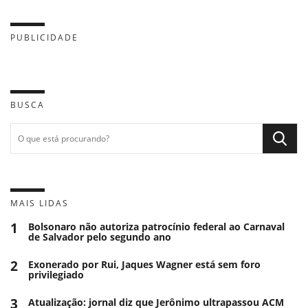
PUBLICIDADE
BUSCA
MAIS LIDAS
1
Bolsonaro não autoriza patrocínio federal ao Carnaval
de Salvador pelo segundo ano
2
Exonerado por Rui, Jaques Wagner está sem foro
privilegiado
3
Atualização: jornal diz que Jerônimo ultrapassou ACM