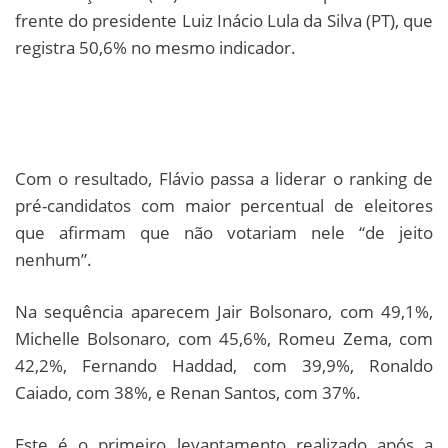
frente do presidente Luiz Inácio Lula da Silva (PT), que
registra 50,6% no mesmo indicador.
Com o resultado, Flávio passa a liderar o ranking de
pré-candidatos com maior percentual de eleitores
que afirmam que não votariam nele “de jeito
nenhum”.
Na sequência aparecem Jair Bolsonaro, com 49,1%,
Michelle Bolsonaro, com 45,6%, Romeu Zema, com
42,2%, Fernando Haddad, com 39,9%, Ronaldo
Caiado, com 38%, e Renan Santos, com 37%.
Este é o primeiro levantamento realizado após a