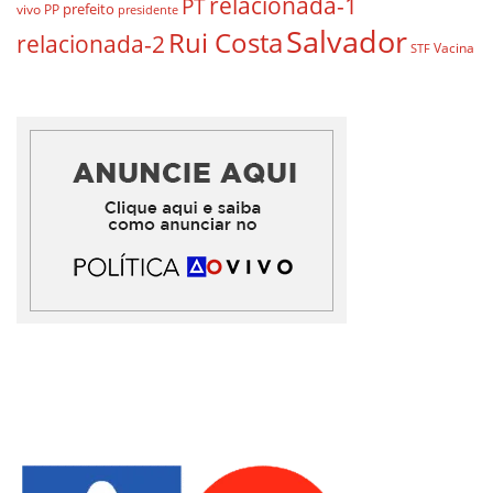
relacionada-1
PT
prefeito
vivo
PP
presidente
Salvador
Rui Costa
relacionada-2
Vacina
STF