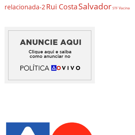
Salvador
Rui Costa
relacionada-2
Vacina
STF