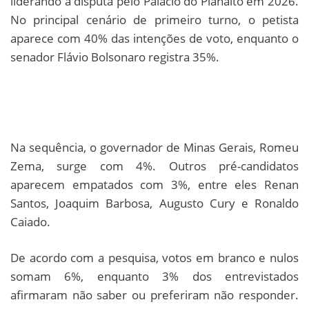
liderando a disputa pelo Palácio do Planalto em 2026.
No principal cenário de primeiro turno, o petista
aparece com 40% das intenções de voto, enquanto o
senador Flávio Bolsonaro registra 35%.
Na sequência, o governador de Minas Gerais, Romeu
Zema, surge com 4%. Outros pré-candidatos
aparecem empatados com 3%, entre eles Renan
Santos, Joaquim Barbosa, Augusto Cury e Ronaldo
Caiado.
De acordo com a pesquisa, votos em branco e nulos
somam 6%, enquanto 3% dos entrevistados
afirmaram não saber ou preferiram não responder.