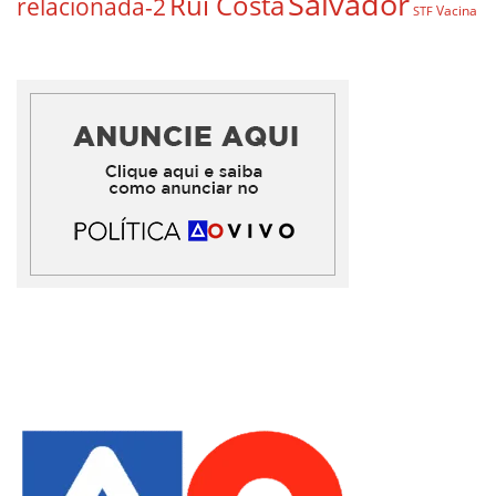
Salvador
Rui Costa
relacionada-2
Vacina
STF