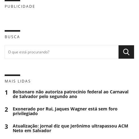
PUBLICIDADE
BUSCA
MAIS LIDAS
1
Bolsonaro não autoriza patrocínio federal ao Carnaval
de Salvador pelo segundo ano
2
Exonerado por Rui, Jaques Wagner está sem foro
privilegiado
3
Atualização: jornal diz que Jerônimo ultrapassou ACM
Neto em Salvador