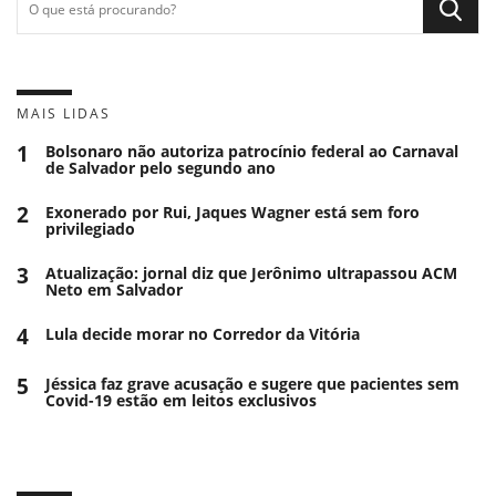
MAIS LIDAS
1
Bolsonaro não autoriza patrocínio federal ao Carnaval
de Salvador pelo segundo ano
2
Exonerado por Rui, Jaques Wagner está sem foro
privilegiado
3
Atualização: jornal diz que Jerônimo ultrapassou ACM
Neto em Salvador
4
Lula decide morar no Corredor da Vitória
5
Jéssica faz grave acusação e sugere que pacientes sem
Covid-19 estão em leitos exclusivos