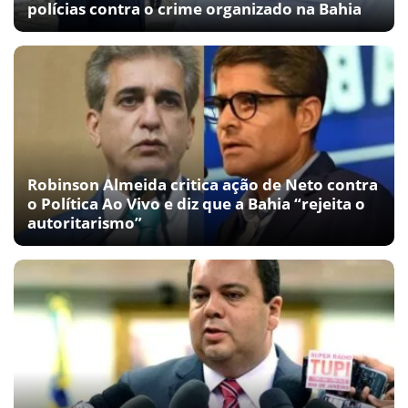
polícias contra o crime organizado na Bahia
Robinson Almeida critica ação de Neto contra
o Política Ao Vivo e diz que a Bahia “rejeita o
autoritarismo”