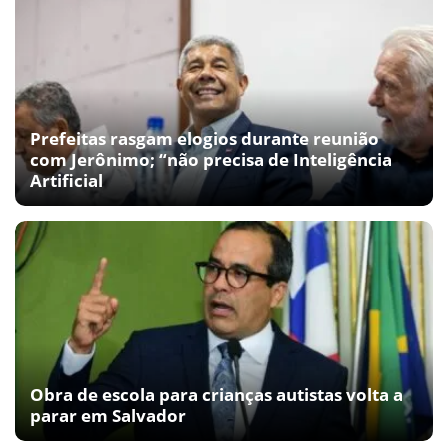
Prefeitas rasgam elogios durante reunião
com Jerônimo; “não precisa de Inteligência
Artificial
Obra de escola para crianças autistas volta a
parar em Salvador