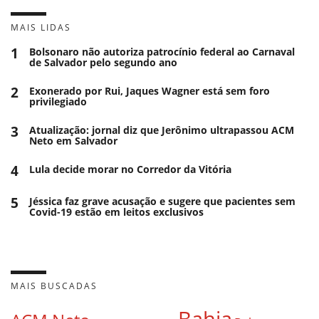
MAIS LIDAS
1
Bolsonaro não autoriza patrocínio federal ao Carnaval
de Salvador pelo segundo ano
2
Exonerado por Rui, Jaques Wagner está sem foro
privilegiado
3
Atualização: jornal diz que Jerônimo ultrapassou ACM
Neto em Salvador
4
Lula decide morar no Corredor da Vitória
5
Jéssica faz grave acusação e sugere que pacientes sem
Covid-19 estão em leitos exclusivos
MAIS BUSCADAS