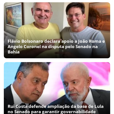
Flávio Bolsonaro declara apoio a João Roma e
Angelo Coronel na disputa pelo Senado na
Bahia
Rui Costa defende ampliação da base de Lula
no Senado para garantir governabilidade