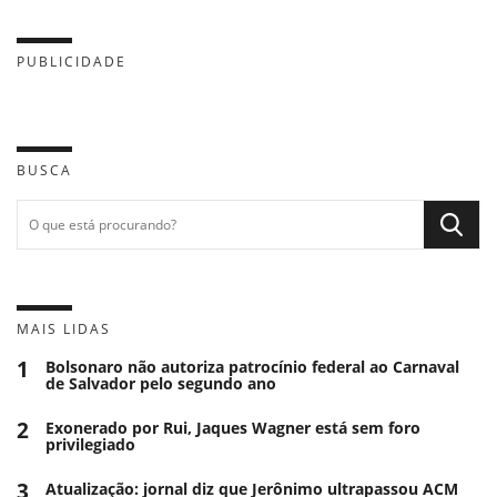
PUBLICIDADE
BUSCA
MAIS LIDAS
1
Bolsonaro não autoriza patrocínio federal ao Carnaval
de Salvador pelo segundo ano
2
Exonerado por Rui, Jaques Wagner está sem foro
privilegiado
3
Atualização: jornal diz que Jerônimo ultrapassou ACM