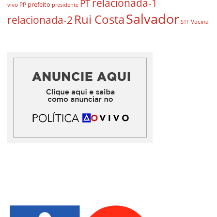
relacionada-1
PT
prefeito
vivo
PP
presidente
Salvador
Rui Costa
relacionada-2
Vacina
STF