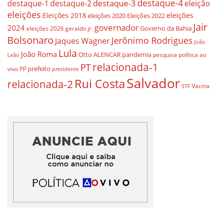
destaque-4
destaque-3
eleição
destaque-1
destaque-2
eleições
eleições
Eleições 2018
eleições 2020
Eleições 2022
Jair
governador
2024
Governo da Bahia
geraldo jr.
eleições 2026
Bolsonaro
Jerônimo Rodrigues
Jaques Wagner
João
Lula
João Roma
Otto ALENCAR
pandemia
pesquisa
política ao
Leão
relacionada-1
PT
prefeito
vivo
PP
presidente
Salvador
Rui Costa
relacionada-2
Vacina
STF