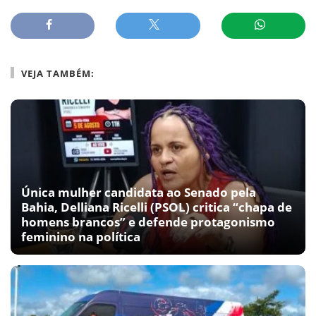
VEJA TAMBÉM:
Única mulher candidata ao Senado pela
Bahia, Delliana Ricelli (PSOL) critica “chapa de
homens brancos” e defende protagonismo
feminino na política