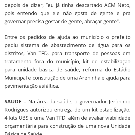
depois de dizer, “eu já tinha descartado ACM Neto,
pois entendo que ele não gosta de gente e pra
governar precisa gostar de gente, abraçar gente”.
Entre os pedidos de ajuda ao município o prefeito
pediu sistema de abastecimento de água para os
distritos, Van TFD, para transporte de pessoas em
tratamento fora do município, kit de estabilização
para unidade básica de saúde, reforma do Estádio
Municipal e construção de uma Areninha e ajuda para
pavimentação asfáltica.
SAUDE
– Na área da saúde, o governador Jerônimo
Rodrigues autorizou entrega de um kit estabilização,
4 kits UBS e uma Van TFD, além de avaliar viabilidade
orçamentária para construção de uma nova Unidade
Básica de Saúde.