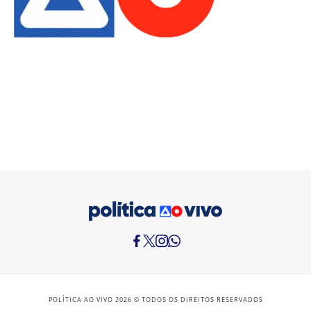
POLÍTICA AO VIVO 2026 © TODOS OS DIREITOS RESERVADOS