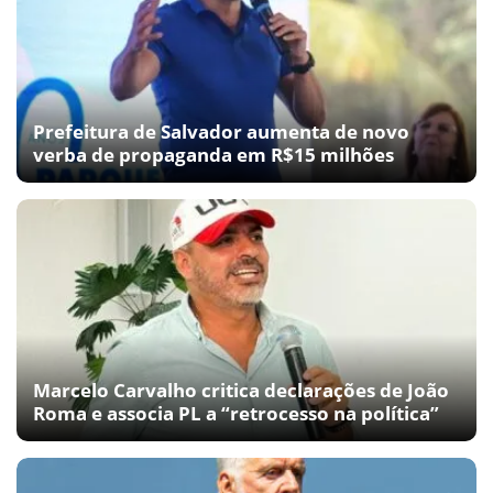
Prefeitura de Salvador aumenta de novo
verba de propaganda em R$15 milhões
Marcelo Carvalho critica declarações de João
Roma e associa PL a “retrocesso na política”