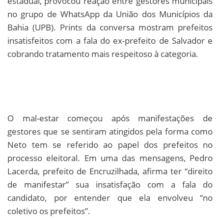
estadual, provocou reação entre gestores municipais
no grupo de WhatsApp da União dos Municípios da
Bahia (UPB). Prints da conversa mostram prefeitos
insatisfeitos com a fala do ex-prefeito de Salvador e
cobrando tratamento mais respeitoso à categoria.
O mal-estar começou após manifestações de
gestores que se sentiram atingidos pela forma como
Neto tem se referido ao papel dos prefeitos no
processo eleitoral. Em uma das mensagens, Pedro
Lacerda, prefeito de Encruzilhada, afirma ter “direito
de manifestar” sua insatisfação com a fala do
candidato, por entender que ela envolveu “no
coletivo os prefeitos”.