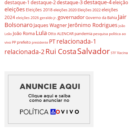
destaque-4
destaque-3
eleição
destaque-1
destaque-2
eleições
eleições
Eleições 2018
eleições 2020
Eleições 2022
Jair
governador
2024
Governo da Bahia
geraldo jr.
eleições 2026
Bolsonaro
Jerônimo Rodrigues
Jaques Wagner
João
Lula
João Roma
Otto ALENCAR
pandemia
pesquisa
política ao
Leão
relacionada-1
PT
prefeito
vivo
PP
presidente
Salvador
Rui Costa
relacionada-2
Vacina
STF