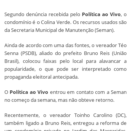
Segundo denúncia recebida pelo
Política ao Vivo
, o
condomínio é o Colina Verde. Os recursos usados são
da Secretaria Municipal de Manutenção (Seman).
Ainda de acordo com uma das fontes, o vereador Téo
Senna (PSDB), aliado do prefeito Bruno Reis (União
Brasil), colocou faixas pelo local para alavancar a
popularidade, o que pode ser interpretado como
propaganda eleitoral antecipada.
O
Política ao Vivo
entrou em contato com a Seman
no começo da semana, mas não obteve retorno.
Recentemente, o vereador Toinho Carolino (DC),
também ligado a Bruno Reis, entregou a reforma de
um condomínio privado no Jardim das Margaridas,