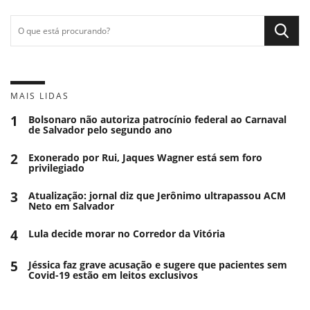
MAIS LIDAS
1
Bolsonaro não autoriza patrocínio federal ao Carnaval
de Salvador pelo segundo ano
2
Exonerado por Rui, Jaques Wagner está sem foro
privilegiado
3
Atualização: jornal diz que Jerônimo ultrapassou ACM
Neto em Salvador
4
Lula decide morar no Corredor da Vitória
5
Jéssica faz grave acusação e sugere que pacientes sem
Covid-19 estão em leitos exclusivos