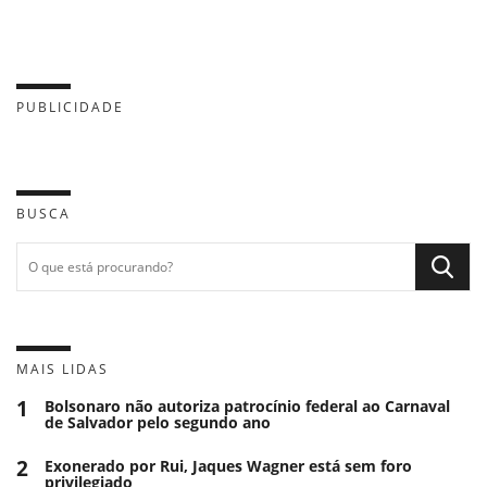
PUBLICIDADE
BUSCA
MAIS LIDAS
1
Bolsonaro não autoriza patrocínio federal ao Carnaval
de Salvador pelo segundo ano
2
Exonerado por Rui, Jaques Wagner está sem foro
privilegiado