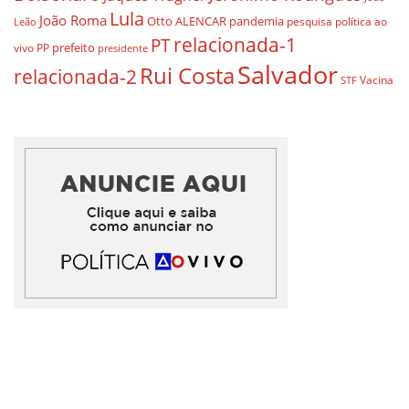
Lula
João Roma
Otto ALENCAR
pandemia
pesquisa
política ao
Leão
relacionada-1
PT
prefeito
vivo
PP
presidente
Salvador
Rui Costa
relacionada-2
Vacina
STF