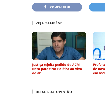
COMPARTILHE
VEJA TAMBÉM:
Justiça rejeita pedido de ACM
Prefei
Neto para tirar Política ao Vivo
de nov
do ar
em R$1
DEIXE SUA OPINIÃO