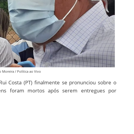
o Moreira / Política ao Vivo
ui Costa (PT) finalmente se pronunciou sobre o
vens foram mortos após serem entregues por