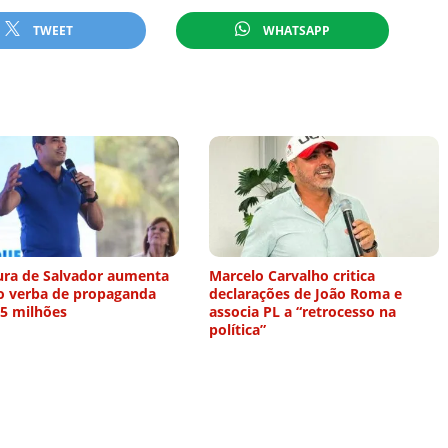
TWEET
WHATSAPP
tura de Salvador aumenta
Marcelo Carvalho critica
o verba de propaganda
declarações de João Roma e
5 milhões
associa PL a “retrocesso na
política”