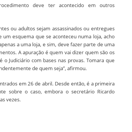
procedimento deve ter acontecido em outros
entes ou adultos sejam assassinados ou entregues
de um esquema que se aconteceu numa loja, acho
 apenas a uma loja, e sim, deve fazer parte de uma
mentos. A apuração é quem vai dizer quem são os
 é o Judiciário com bases nas provas. Tomara que
endentemente de quem seja”, afirmou.
ntrados em 26 de abril. Desde então, é a primeira
te sobre o caso, embora o secretário Ricardo
as vezes.