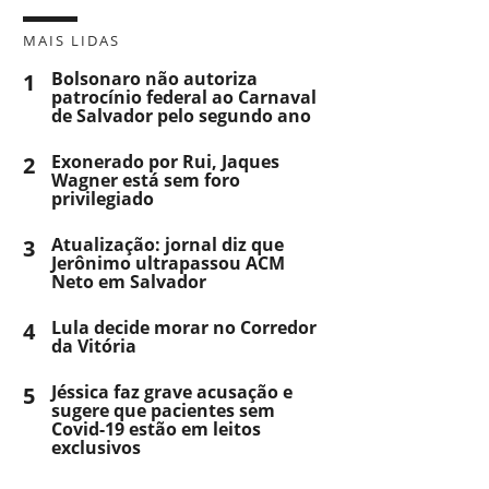
MAIS LIDAS
1
Bolsonaro não autoriza
patrocínio federal ao Carnaval
de Salvador pelo segundo ano
2
Exonerado por Rui, Jaques
Wagner está sem foro
privilegiado
3
Atualização: jornal diz que
Jerônimo ultrapassou ACM
Neto em Salvador
4
Lula decide morar no Corredor
da Vitória
5
Jéssica faz grave acusação e
sugere que pacientes sem
Covid-19 estão em leitos
exclusivos