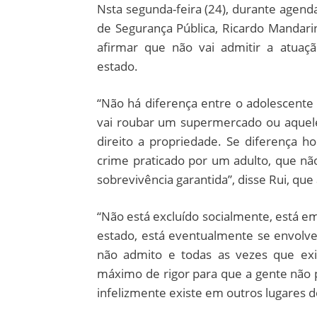
Nsta segunda-feira (24), durante agenda
de Segurança Pública, Ricardo Mandar
afirmar que não vai admitir a atuaç
estado.
“Não há diferença entre o adolescent
vai roubar um supermercado ou aquel
direito a propriedade. Se diferença 
crime praticado por um adulto, que nã
sobrevivência garantida”, disse Rui, que
“Não está excluído socialmente, está
estado, está eventualmente se envolv
não admito e todas as vezes que exis
máximo de rigor para que a gente não 
infelizmente existe em outros lugares d