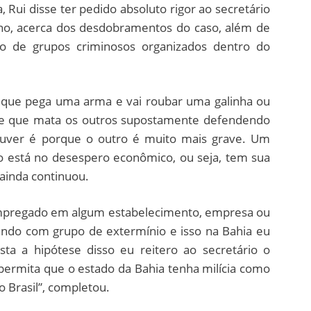
, Rui disse ter pedido absoluto rigor ao secretário
ino, acerca dos desdobramentos do caso, além de
ão de grupos criminosos organizados dentro do
e que pega uma arma e vai roubar uma galinha ou
e que mata os outros supostamente defendendo
houver é porque o outro é muito mais grave. Um
o está no desespero econômico, ou seja, tem sua
 ainda continuou.
 empregado em algum estabelecimento, empresa ou
endo com grupo de extermínio e isso na Bahia eu
ta a hipótese disso eu reitero ao secretário o
permita que o estado da Bahia tenha milícia como
o Brasil”, completou.