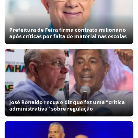
Prefeitura de Feira firma contrato milionário
após críticas por falta de material nas escolas
José Ronaldo recua e diz que fez uma “crítica
administrativa” sobre regulação