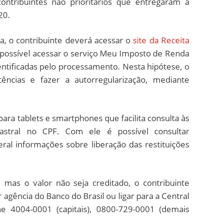
ntribuintes não prioritários que entregaram a
20.
da, o contribuinte deverá acessar o
site da Receita
é possível acessar o serviço Meu Imposto de Renda
entificadas pelo processamento. Nesta hipótese, o
stências e fazer a autorregularização, mediante
o para tablets e smartphones que facilita consulta às
astral no CPF. Com ele é possível consultar
ral informações sobre liberação das restituições
, mas o valor não seja creditado, o contribuinte
gência do Banco do Brasil ou ligar para a Central
 4004-0001 (capitais), 0800-729-0001 (demais