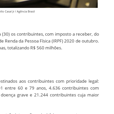
lo Casal Jr / Agência Brasil
a (30) os contribuintes, com imposto a receber, do
 de Renda da Pessoa Física (IRPF) 2020 de outubro.
as, totalizando R$ 560 milhões.
stinados aos contribuintes com prioridade legal:
01 entre 60 e 79 anos, 4.636 contribuintes com
u doença grave e 21.244 contribuintes cuja maior