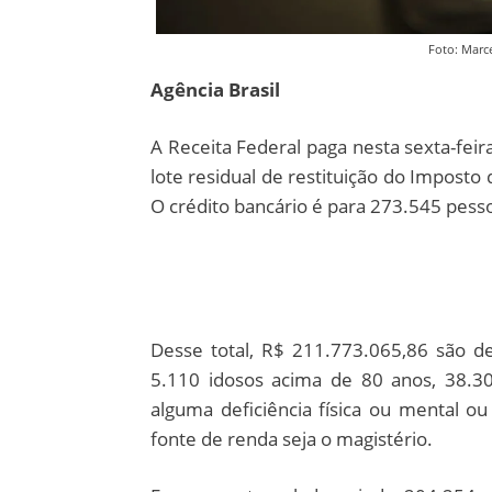
Foto: Marcel
Agência Brasil
A Receita Federal paga nesta sexta-feir
lote residual de restituição do Imposto
O crédito bancário é para 273.545 pesso
Desse total, R$ 211.773.065,86 são de
5.110 idosos acima de 80 anos, 38.3
alguma deficiência física ou mental o
fonte de renda seja o magistério.