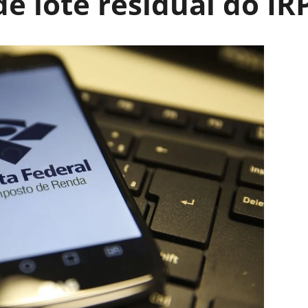
de lote residual do IR