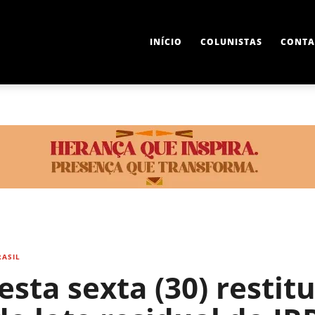
INÍCIO
COLUNISTAS
CONTA
RASIL
sta sexta (30) restitu