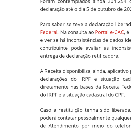
Foram contemplados ainda 204.254 co
declaração até o dia 5 de outubro de 20
Para saber se teve a declaração libera
Federal
. Na consulta ao
Portal e-CAC
, 
e ver se há inconsistências de dados id
contribuinte pode avaliar as inconsi
entrega de declaração retificadora.
A Receita disponibiliza, ainda, aplicativ
declarações do IRPF e situação cad
diretamente nas bases da Receita Fede
do IRPF e a situação cadastral do CPF.
Caso a restituição tenha sido liberada
poderá contatar pessoalmente qualquer a
de Atendimento por meio do telefone