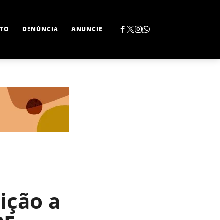
TO
DENÚNCIA
ANUNCIE
ição a