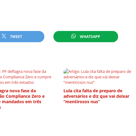
TWEET
WHATSAPP
agra nova fase da
Lula cita falta de preparo de
ão Compliance Zero e
adversários e diz que vai deixar
 mandados em três
“mentirosos nus”
s