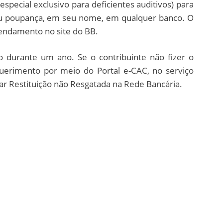
especial exclusivo para deficientes auditivos) para
ou poupança, em seu nome, em qualquer banco. O
endamento no site do BB.
co durante um ano. Se o contribuinte não fizer o
querimento por meio do Portal e-CAC, no serviço
ar Restituição não Resgatada na Rede Bancária.