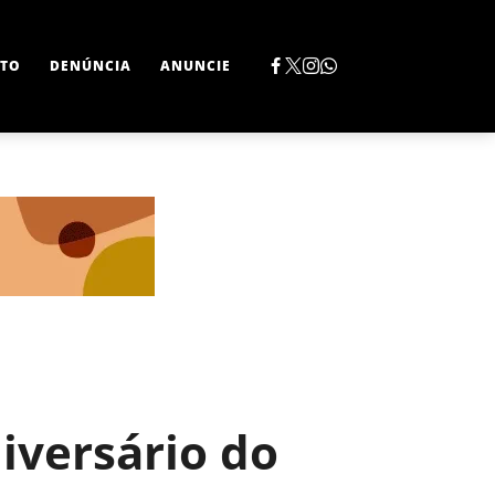
TO
DENÚNCIA
ANUNCIE
iversário do