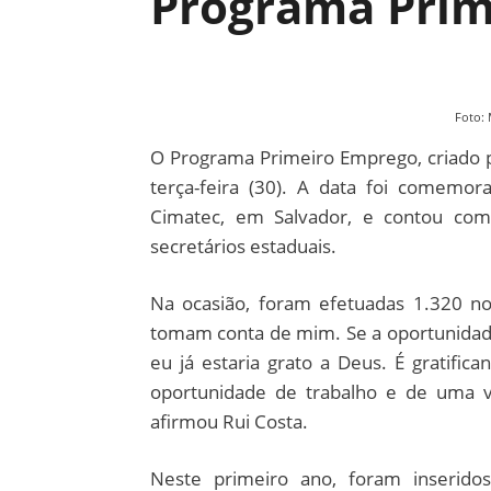
Programa Prim
Foto: 
O Programa Primeiro Emprego, criado 
terça-feira (30). A data foi comemo
Cimatec, em Salvador, e contou com
secretários estaduais.
Na ocasião, foram efetuadas 1.320 no
tomam conta de mim. Se a oportunidade
eu já estaria grato a Deus. É gratifica
oportunidade de trabalho e de uma vi
afirmou Rui Costa.
Neste primeiro ano, foram inseridos