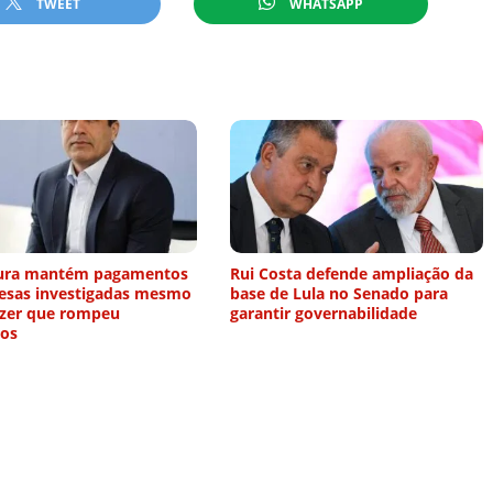
TWEET
WHATSAPP
tura mantém pagamentos
Rui Costa defende ampliação da
esas investigadas mesmo
base de Lula no Senado para
izer que rompeu
garantir governabilidade
tos