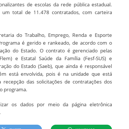
onalizantes de escolas da rede pública estadual.
ê um total de 11.478 contratados, com carteira
retaria do Trabalho, Emprego, Renda e Esporte
 Programa é gerido e rankeado, de acordo com o
ação do Estado. O contrato é gerenciado pelas
lem) e Estatal Saúde da Família (Fesf-SUS) e
tração do Estado (Saeb), que ainda é responsável
ém está envolvida, pois é na unidade que está
a recepção das solicitações de contratações dos
do programa.
izar os dados por meio da página eletrônica
.