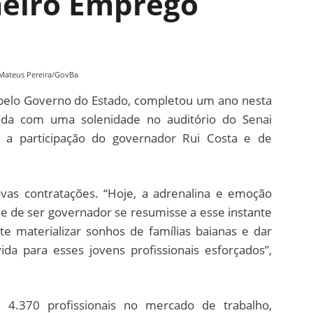
eiro Emprego
Mateus Pereira/GovBa
pelo Governo do Estado, completou um ano nesta
rada com uma solenidade no auditório do Senai
 a participação do governador Rui Costa e de
vas contratações. “Hoje, a adrenalina e emoção
 de ser governador se resumisse a esse instante
nte materializar sonhos de famílias baianas e dar
da para esses jovens profissionais esforçados”,
 4.370 profissionais no mercado de trabalho,