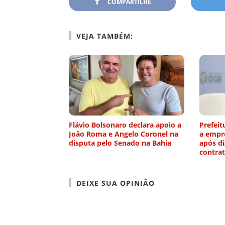
COMPARTILHE
VEJA TAMBÉM:
Flávio Bolsonaro declara apoio a
Prefei
João Roma e Angelo Coronel na
a empr
disputa pelo Senado na Bahia
após d
contra
DEIXE SUA OPINIÃO