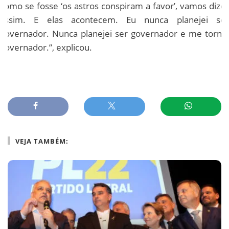
como se fosse ‘os astros conspiram a favor’, vamos dizer
assim. E elas acontecem. Eu nunca planejei ser
governador. Nunca planejei ser governador e me tornei
governador.”, explicou.
VEJA TAMBÉM: