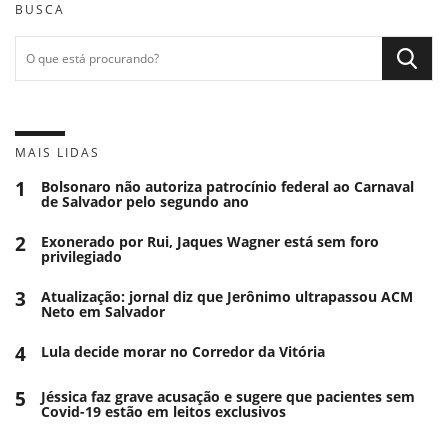
BUSCA
MAIS LIDAS
1
Bolsonaro não autoriza patrocínio federal ao Carnaval
de Salvador pelo segundo ano
2
Exonerado por Rui, Jaques Wagner está sem foro
privilegiado
3
Atualização: jornal diz que Jerônimo ultrapassou ACM
Neto em Salvador
4
Lula decide morar no Corredor da Vitória
5
Jéssica faz grave acusação e sugere que pacientes sem
Covid-19 estão em leitos exclusivos