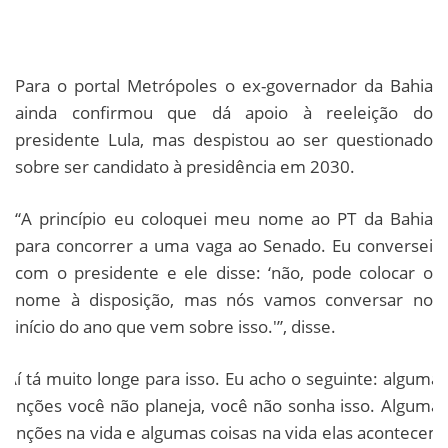
Para o portal Metrópoles o ex-governador da Bahia
ainda confirmou que dá apoio à reeleição do
presidente Lula, mas despistou ao ser questionado
sobre ser candidato à presidência em 2030.
“A princípio eu coloquei meu nome ao PT da Bahia
para concorrer a uma vaga ao Senado. Eu conversei
com o presidente e ele disse: ‘não, pode colocar o
nome à disposição, mas nós vamos conversar no
início do ano que vem sobre isso.'”, disse.
“Aí tá muito longe para isso. Eu acho o seguinte: algumas
funções você não planeja, você não sonha isso. Algumas
funções na vida e algumas coisas na vida elas acontecem,