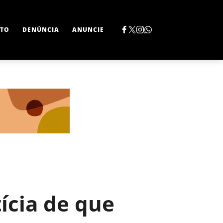
TO
DENÚNCIA
ANUNCIE
ícia de que