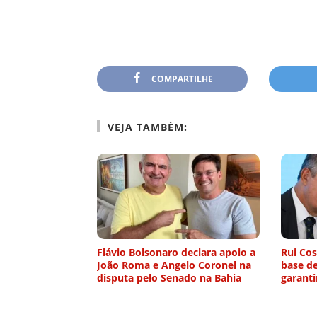
COMPARTILHE
VEJA TAMBÉM:
Flávio Bolsonaro declara apoio a
Rui Co
João Roma e Angelo Coronel na
base d
disputa pelo Senado na Bahia
garanti