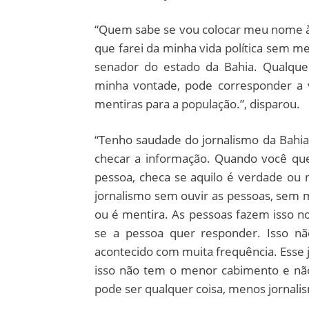
“Quem sabe se vou colocar meu nome à
que farei da minha vida política sem m
senador do estado da Bahia. Qualque
minha vontade, pode corresponder a vo
mentiras para a população.”, disparou.
“Tenho saudade do jornalismo da Bahia.
checar a informação. Quando você que
pessoa, checa se aquilo é verdade ou n
jornalismo sem ouvir as pessoas, se
ou é mentira. As pessoas fazem isso no 
se a pessoa quer responder. Isso nã
acontecido com muita frequência. Esse j
isso não tem o menor cabimento e não 
pode ser qualquer coisa, menos jornalis