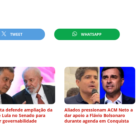
TWEET
WHATSAPP
sta defende ampliação da
Aliados pressionam ACM Neto a
e Lula no Senado para
dar apoio a Flávio Bolsonaro
r governabilidade
durante agenda em Conquista