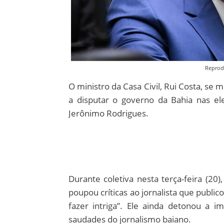
Reprod
O ministro da Casa Civil, Rui Costa, se 
a disputar o governo da Bahia nas e
Jerônimo Rodrigues.
Durante coletiva nesta terça-feira (20
poupou críticas ao jornalista que public
fazer intriga”. Ele ainda detonou a i
saudades do jornalismo baiano.