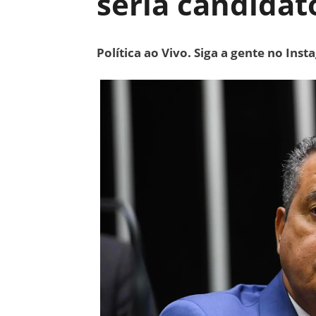
seria candidat
Política ao Vivo. Siga a gente no Ins