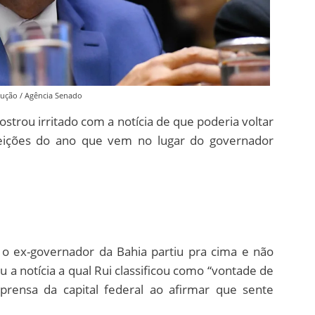
ução / Agência Senado
mostrou irritado com a notícia de que poderia voltar
leições do ano que vem no lugar do governador
), o ex-governador da Bahia partiu pra cima e não
ou a notícia a qual Rui classificou como “vontade de
mprensa da capital federal ao afirmar que sente