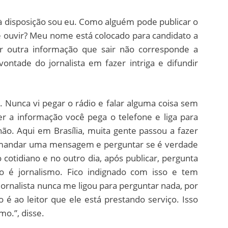
 disposição sou eu. Como alguém pode publicar o
e ouvir? Meu nome está colocado para candidato a
r outra informação que sair não corresponde a
ntade do jornalista em fazer intriga e difundir
 Nunca vi pegar o rádio e falar alguma coisa sem
r a informação você pega o telefone e liga para
ão. Aqui em Brasília, muita gente passou a fazer
m mandar uma mensagem e perguntar se é verdade
cotidiano e no outro dia, após publicar, pergunta
o é jornalismo. Fico indignado com isso e tem
ornalista nunca me ligou para perguntar nada, por
é ao leitor que ele está prestando serviço. Isso
mo.”, disse.