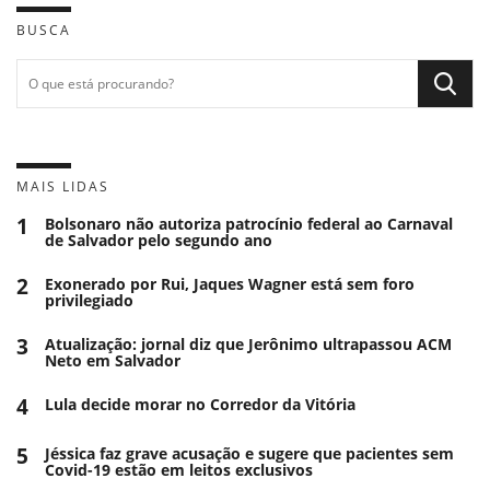
BUSCA
MAIS LIDAS
1
Bolsonaro não autoriza patrocínio federal ao Carnaval
de Salvador pelo segundo ano
2
Exonerado por Rui, Jaques Wagner está sem foro
privilegiado
3
Atualização: jornal diz que Jerônimo ultrapassou ACM
Neto em Salvador
4
Lula decide morar no Corredor da Vitória
5
Jéssica faz grave acusação e sugere que pacientes sem
Covid-19 estão em leitos exclusivos