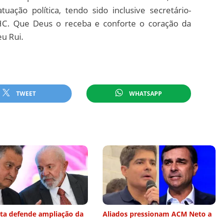
ção política, tendo sido inclusive secretário-
FHC. Que Deus o receba e conforte o coração da
eu Rui.
TWEET
WHATSAPP
sta defende ampliação da
Aliados pressionam ACM Neto a