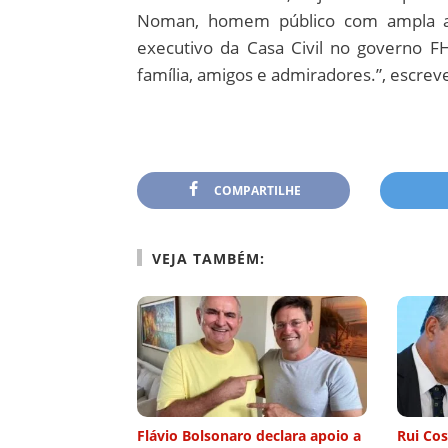
Noman, homem público com ampla atua
executivo da Casa Civil no governo 
família, amigos e admiradores.”, escrev
COMPARTILHE
VEJA TAMBÉM:
Flávio Bolsonaro declara apoio a
Rui Co