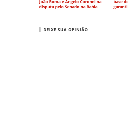
João Roma e Angelo Coronel na
base d
disputa pelo Senado na Bahia
garanti
DEIXE SUA OPINIÃO