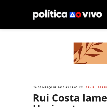
26 DE MARÇO DE 2025 ÀS 14:05
EM
BAHIA
,
BRASÍ
Rui Costa lame