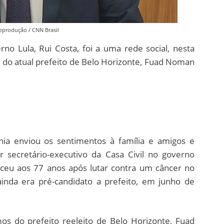
eprodução / CNN Brasil
rno Lula, Rui Costa, foi a uma rede social, nesta
e do atual prefeito de Belo Horizonte, Fuad Noman
hia enviou os sentimentos à família e amigos e
 secretário-executivo da Casa Civil no governo
ceu aos 77 anos após lutar contra um câncer no
ainda era pré-candidato a prefeito, em junho de
s do prefeito reeleito de Belo Horizonte, Fuad