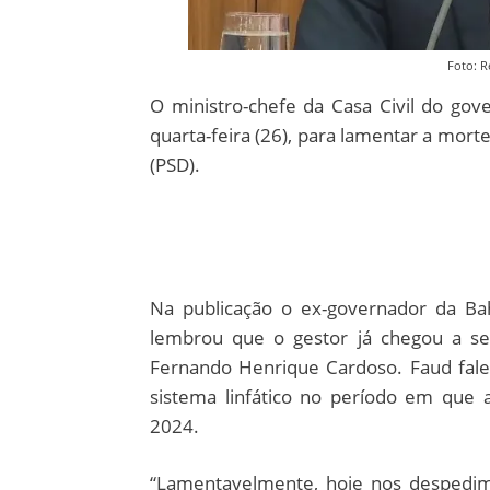
Foto: R
O ministro-chefe da Casa Civil do gove
quarta-feira (26), para lamentar a mort
(PSD).
Na publicação o ex-governador da Ba
lembrou que o gestor já chegou a ser
Fernando Henrique Cardoso. Faud fale
sistema linfático no período em que 
2024.
“Lamentavelmente, hoje nos despedimo