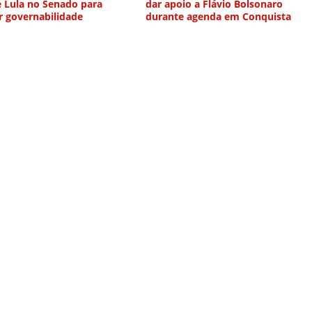
e Lula no Senado para
dar apoio a Flávio Bolsonaro
r governabilidade
durante agenda em Conquista