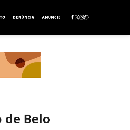
TO
DENÚNCIA
ANUNCIE
 de Belo