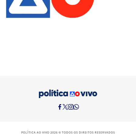
POLÍTICA AO VIVO 2026 © TODOS OS DIREITOS RESERVADOS