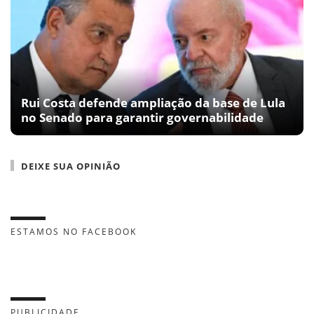
Rui Costa defende ampliação da base de Lula
no Senado para garantir governabilidade
DEIXE SUA OPINIÃO
ESTAMOS NO FACEBOOK
PUBLICIDADE