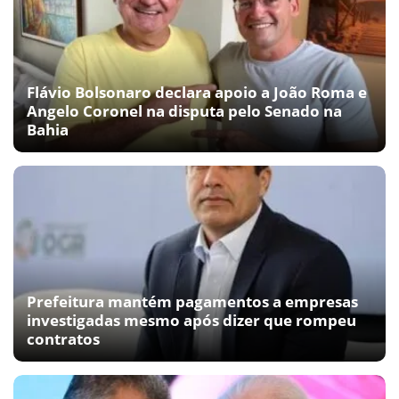
Flávio Bolsonaro declara apoio a João Roma e
Angelo Coronel na disputa pelo Senado na
Bahia
Prefeitura mantém pagamentos a empresas
investigadas mesmo após dizer que rompeu
contratos