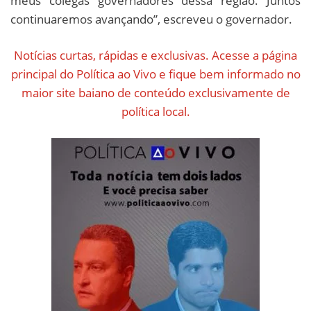
meus colegas governadores dessa região. Juntos
continuaremos avançando”, escreveu o governador.
Notícias curtas, rápidas e exclusivas. Acesse a página
principal do Política ao Vivo e fique bem informado no
maior site baiano de conteúdo exclusivamente de
política local.