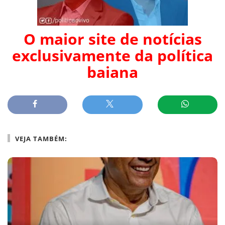
O maior site de notícias
exclusivamente da política
baiana
VEJA TAMBÉM: