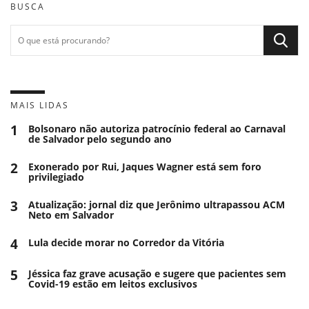
BUSCA
MAIS LIDAS
1
Bolsonaro não autoriza patrocínio federal ao Carnaval
de Salvador pelo segundo ano
2
Exonerado por Rui, Jaques Wagner está sem foro
privilegiado
3
Atualização: jornal diz que Jerônimo ultrapassou ACM
Neto em Salvador
4
Lula decide morar no Corredor da Vitória
5
Jéssica faz grave acusação e sugere que pacientes sem
Covid-19 estão em leitos exclusivos