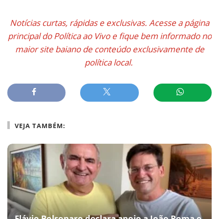
Notícias curtas, rápidas e exclusivas. Acesse a página
principal do Política ao Vivo e fique bem informado no
maior site baiano de conteúdo exclusivamente de
política local.
VEJA TAMBÉM:
Flávio Bolsonaro declara apoio a João Roma e