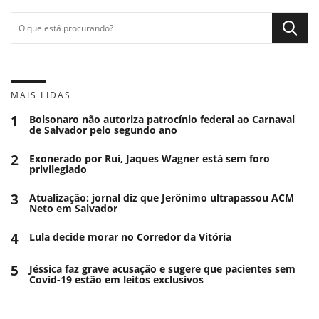
MAIS LIDAS
1
Bolsonaro não autoriza patrocínio federal ao Carnaval
de Salvador pelo segundo ano
2
Exonerado por Rui, Jaques Wagner está sem foro
privilegiado
3
Atualização: jornal diz que Jerônimo ultrapassou ACM
Neto em Salvador
4
Lula decide morar no Corredor da Vitória
5
Jéssica faz grave acusação e sugere que pacientes sem
Covid-19 estão em leitos exclusivos