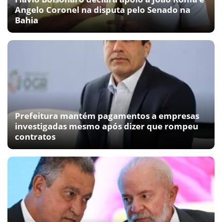
Angelo Coronel na disputa pelo Senado na
Bahia
Prefeitura mantém pagamentos a empresas
investigadas mesmo após dizer que rompeu
contratos