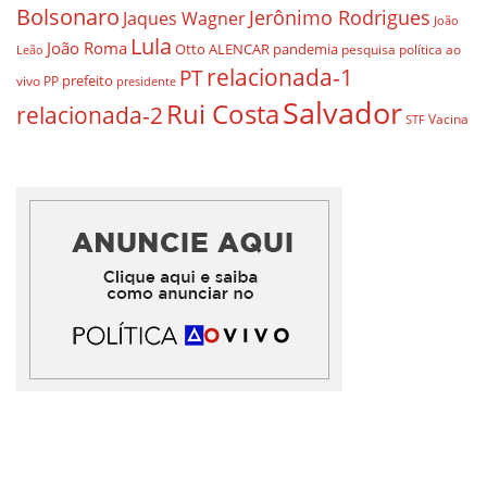
Bolsonaro
Jerônimo Rodrigues
Jaques Wagner
João
Lula
João Roma
Otto ALENCAR
pandemia
pesquisa
política ao
Leão
relacionada-1
PT
prefeito
vivo
PP
presidente
Salvador
Rui Costa
relacionada-2
Vacina
STF