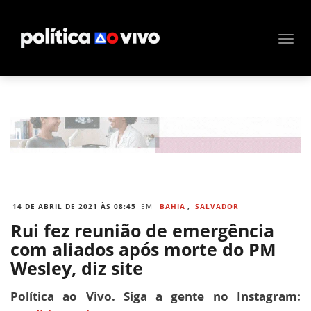
14 DE ABRIL DE 2021 ÀS 08:45
EM
BAHIA
,
SALVADOR
Rui fez reunião de emergência
com aliados após morte do PM
Wesley, diz site
Política ao Vivo. Siga a gente no Instagram: