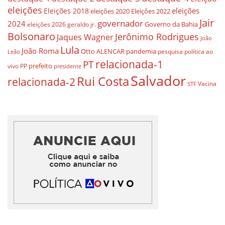
eleições
eleições
Eleições 2018
eleições 2020
Eleições 2022
Jair
governador
2024
Governo da Bahia
geraldo jr.
eleições 2026
Bolsonaro
Jerônimo Rodrigues
Jaques Wagner
João
Lula
João Roma
Otto ALENCAR
pandemia
pesquisa
política ao
Leão
relacionada-1
PT
prefeito
vivo
PP
presidente
Salvador
Rui Costa
relacionada-2
Vacina
STF