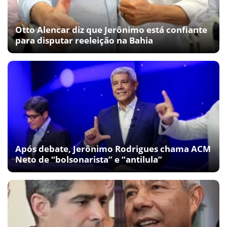
Otto Alencar diz que Jerônimo está confiante
para disputar reeleição na Bahia
Após debate, Jerônimo Rodrigues chama ACM
Neto de “bolsonarista” e “antilula”