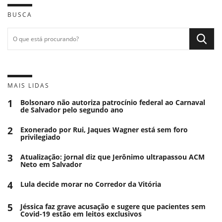
BUSCA
MAIS LIDAS
1
Bolsonaro não autoriza patrocínio federal ao Carnaval
de Salvador pelo segundo ano
2
Exonerado por Rui, Jaques Wagner está sem foro
privilegiado
3
Atualização: jornal diz que Jerônimo ultrapassou ACM
Neto em Salvador
4
Lula decide morar no Corredor da Vitória
5
Jéssica faz grave acusação e sugere que pacientes sem
Covid-19 estão em leitos exclusivos