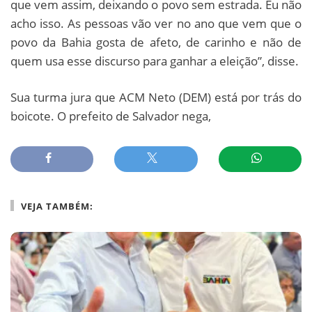
que vem assim, deixando o povo sem estrada. Eu não
acho isso. As pessoas vão ver no ano que vem que o
povo da Bahia gosta de afeto, de carinho e não de
quem usa esse discurso para ganhar a eleição”, disse.
Sua turma jura que ACM Neto (DEM) está por trás do
boicote. O prefeito de Salvador nega,
VEJA TAMBÉM: