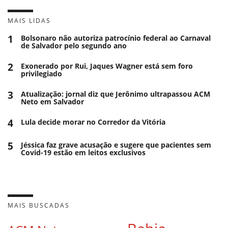
MAIS LIDAS
1
Bolsonaro não autoriza patrocínio federal ao Carnaval
de Salvador pelo segundo ano
2
Exonerado por Rui, Jaques Wagner está sem foro
privilegiado
3
Atualização: jornal diz que Jerônimo ultrapassou ACM
Neto em Salvador
4
Lula decide morar no Corredor da Vitória
5
Jéssica faz grave acusação e sugere que pacientes sem
Covid-19 estão em leitos exclusivos
MAIS BUSCADAS