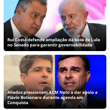
Rui Costa defende ampliação da base de Lula
no Senado para garantir governabilidade
Aliados pressionam ACM Neto a dar apoio a
Flávio Bolsonaro durante agenda em
Conquista