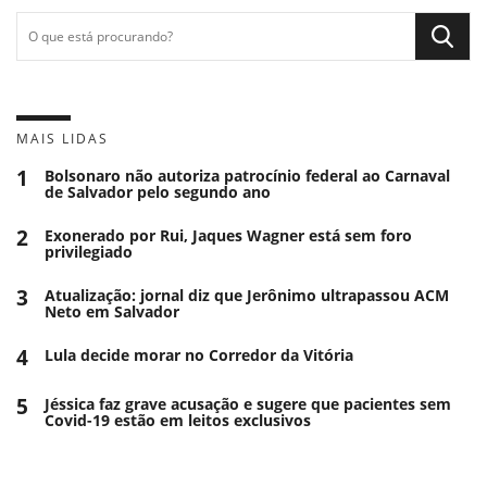
MAIS LIDAS
1
Bolsonaro não autoriza patrocínio federal ao Carnaval
de Salvador pelo segundo ano
2
Exonerado por Rui, Jaques Wagner está sem foro
privilegiado
3
Atualização: jornal diz que Jerônimo ultrapassou ACM
Neto em Salvador
4
Lula decide morar no Corredor da Vitória
5
Jéssica faz grave acusação e sugere que pacientes sem
Covid-19 estão em leitos exclusivos