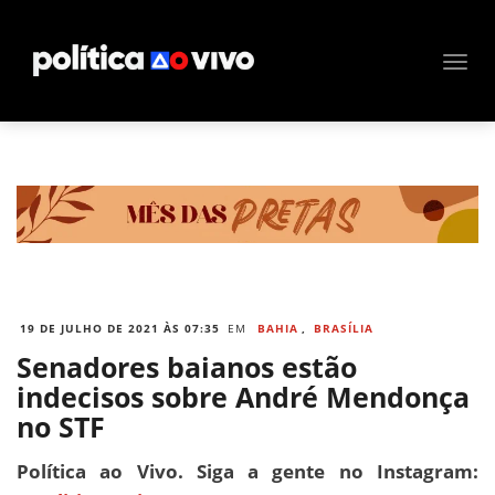
19 DE JULHO DE 2021 ÀS 07:35
EM
BAHIA
,
BRASÍLIA
Senadores baianos estão
indecisos sobre André Mendonça
no STF
Política ao Vivo. Siga a gente no Instagram: