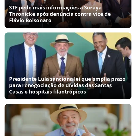
STF pede mais informações a Soraya
Thronicke após denúncia contra vice de
Flávio Bolsonaro
Presidente Lula sanciona lei que amplia prazo
para renegociação de dívidas das Santas
Casas e hospitais filantrópicos