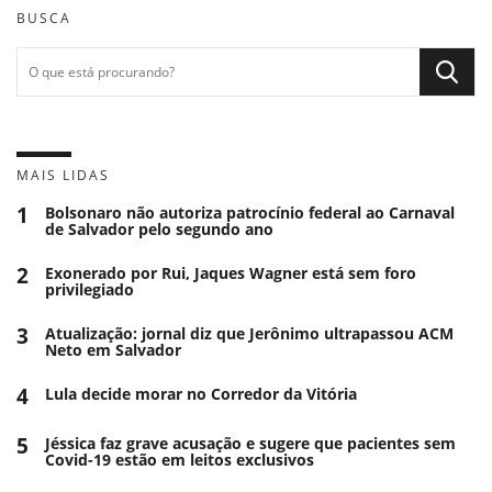
BUSCA
MAIS LIDAS
1
Bolsonaro não autoriza patrocínio federal ao Carnaval
de Salvador pelo segundo ano
2
Exonerado por Rui, Jaques Wagner está sem foro
privilegiado
3
Atualização: jornal diz que Jerônimo ultrapassou ACM
Neto em Salvador
4
Lula decide morar no Corredor da Vitória
5
Jéssica faz grave acusação e sugere que pacientes sem
Covid-19 estão em leitos exclusivos