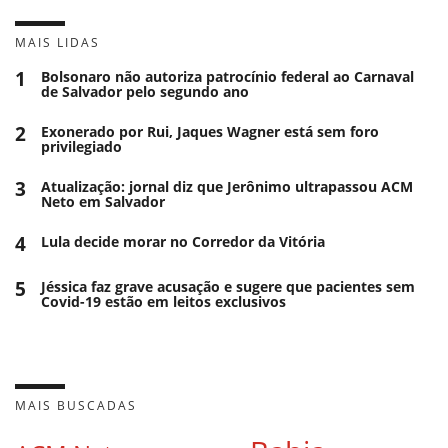
MAIS LIDAS
1
Bolsonaro não autoriza patrocínio federal ao Carnaval
de Salvador pelo segundo ano
2
Exonerado por Rui, Jaques Wagner está sem foro
privilegiado
3
Atualização: jornal diz que Jerônimo ultrapassou ACM
Neto em Salvador
4
Lula decide morar no Corredor da Vitória
5
Jéssica faz grave acusação e sugere que pacientes sem
Covid-19 estão em leitos exclusivos
MAIS BUSCADAS