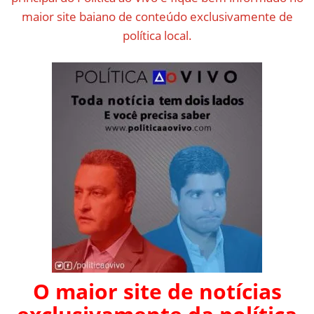
maior site baiano de conteúdo exclusivamente de
política local.
O maior site de notícias