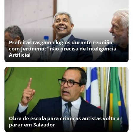
Prefeitas rasgam elogios durante reunião
com Jerônimo; “não precisa de Inteligência
Artificial
Obra de escola para crianças autistas volta a
parar em Salvador