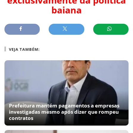
exclusivamente da política
baiana
VEJA TAMBÉM:
Prefeitura mantém pagamentos a empresas
investigadas mesmo após dizer que rompeu
contratos