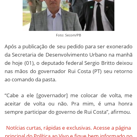
Foto: Secom/PB
Após a publicação de seu pedido para ser exonerado
da Secretaria de Desenvolvimento Urbano na manhã
de hoje (01), o deputado federal Sergio Britto deixou
nas mãos do governador Rui Costa (PT) seu retorno
ao comando da pasta.
“Cabe a ele [governador] me colocar de volta, me
aceitar de volta ou não. Pra mim, é uma honra
sempre participar do governo de Rui Costa”, afirmou.
Notícias curtas, rápidas e exclusivas. Acesse a página
principal do Política ao Vivo e fique bem informado no