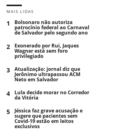
MAIS LIDAS
1
Bolsonaro não autoriza
patrocínio federal ao Carnaval
de Salvador pelo segundo ano
2
Exonerado por Rui, Jaques
Wagner está sem foro
privilegiado
3
Atualização: jornal diz que
Jerônimo ultrapassou ACM
Neto em Salvador
4
Lula decide morar no Corredor
da Vitória
5
Jéssica faz grave acusação e
sugere que pacientes sem
Covid-19 estão em leitos
exclusivos