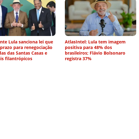
nte Lula sanciona lei que
AtlasIntel: Lula tem imagem
 prazo para renegociação
positiva para 48% dos
das das Santas Casas e
brasileiros; Flávio Bolsonaro
is filantrópicos
registra 37%