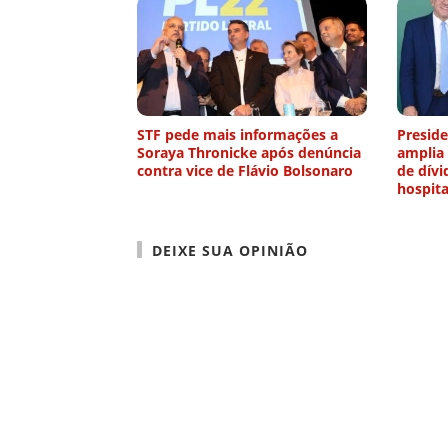
STF pede mais informações a
Preside
Soraya Thronicke após denúncia
amplia
contra vice de Flávio Bolsonaro
de dívi
hospita
DEIXE SUA OPINIÃO