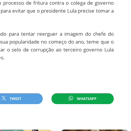
m processo de fritura contra o colega de governo
 para evitar que o presidente Lula precise tomar a
ado para tentar reerguer a imagem do chefe do
 sua popularidade no começo do ano, teme que o
lar o selo de corrupção ao terceiro governo Lula
s.
TWEET
WHATSAPP