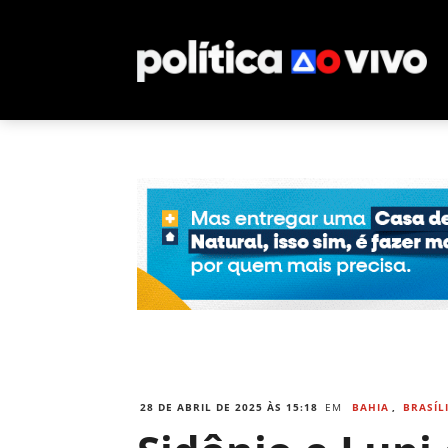
28 DE ABRIL DE 2025 ÀS 15:18
EM
BAHIA
,
BRASÍL