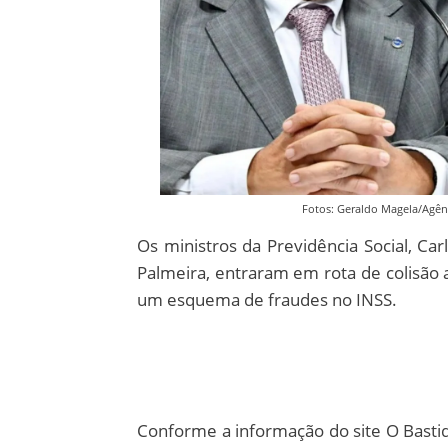
Fotos: Geraldo Magela/Agên
Os ministros da Previdência Social, Car
Palmeira, entraram em rota de colisão a
um esquema de fraudes no INSS.
Conforme a informação do site O Bastid