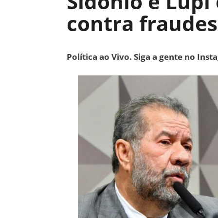
Sidônio e Lupi
contra fraudes 
Política ao Vivo. Siga a gente no Ins