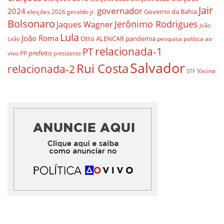
Jair
governador
2024
Governo da Bahia
geraldo jr.
eleições 2026
Bolsonaro
Jerônimo Rodrigues
Jaques Wagner
João
Lula
João Roma
Otto ALENCAR
pandemia
pesquisa
política ao
Leão
relacionada-1
PT
prefeito
vivo
PP
presidente
Salvador
Rui Costa
relacionada-2
Vacina
STF