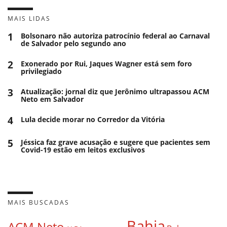
MAIS LIDAS
1
Bolsonaro não autoriza patrocínio federal ao Carnaval
de Salvador pelo segundo ano
2
Exonerado por Rui, Jaques Wagner está sem foro
privilegiado
3
Atualização: jornal diz que Jerônimo ultrapassou ACM
Neto em Salvador
4
Lula decide morar no Corredor da Vitória
5
Jéssica faz grave acusação e sugere que pacientes sem
Covid-19 estão em leitos exclusivos
MAIS BUSCADAS
Bahia
ACM Neto