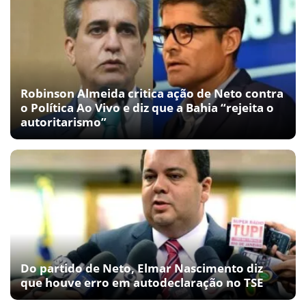
Robinson Almeida critica ação de Neto contra
o Política Ao Vivo e diz que a Bahia “rejeita o
autoritarismo”
Do partido de Neto, Elmar Nascimento diz
que houve erro em autodeclaração no TSE