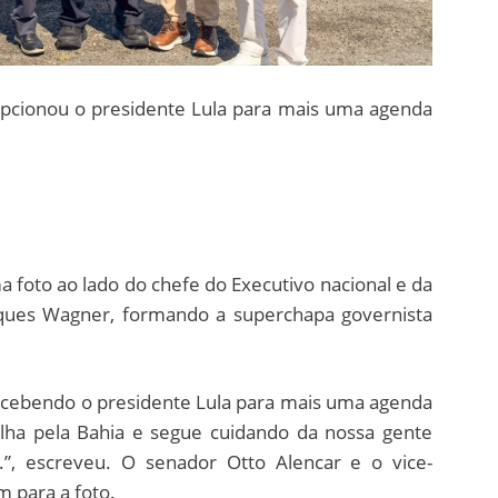
pcionou o presidente Lula para mais uma agenda
 foto ao lado do chefe do Executivo nacional e da
aques Wagner, formando a superchapa governista
Recebendo o presidente Lula para mais uma agenda
alha pela Bahia e segue cuidando da nossa gente
.”, escreveu. O senador Otto Alencar e o vice-
 para a foto.