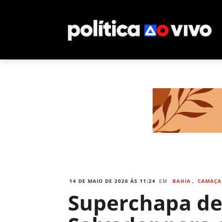
14 DE MAIO DE 2026 ÀS 11:24
EM
BAHIA
,
CAMAÇA
Superchapa de