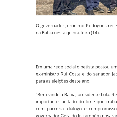
O governador Jerônimo Rodrigues rece
na Bahia nesta quinta-feira (14).
Em uma rede social o petista postou uma
ex-ministro Rui Costa e do senador J
para as eleições deste ano.
“Bem-vindo à Bahia, presidente Lula. 
importante, ao lado do time que trab
com parceria, diálogo e compromisso
governador Geraldo Jr. também posaram