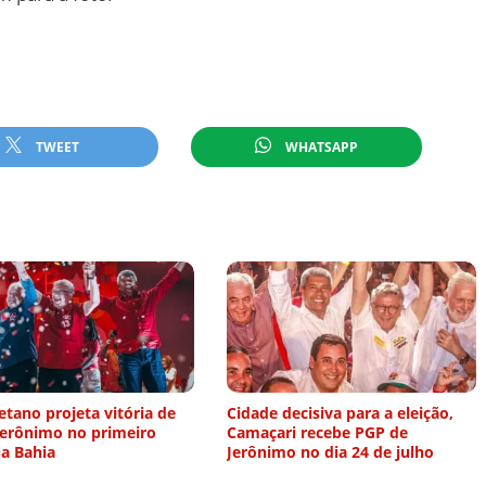
TWEET
WHATSAPP
etano projeta vitória de
Cidade decisiva para a eleição,
Jerônimo no primeiro
Camaçari recebe PGP de
a Bahia
Jerônimo no dia 24 de julho