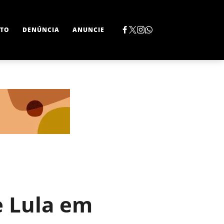
TO
DENÚNCIA
ANUNCIE
e Lula em