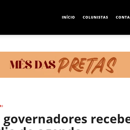
INÍCIO
COLUNISTAS
CONTA
RI
 governadores receb