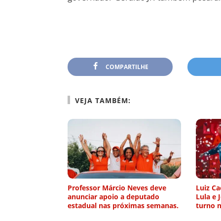
COMPARTILHE
VEJA TAMBÉM:
Professor Márcio Neves deve
Luiz Ca
anunciar apoio a deputado
Lula e 
estadual nas próximas semanas.
turno n