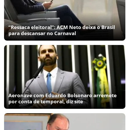
“Ressaca eleitoral”: ACM Neto deixa o Brasil
para descansar no Carnaval
Aeronave com Eduardo Bolsonaro arremete
por conta de temporal, diz site