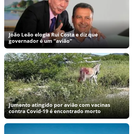
João Leão elogia Rui Costa e diz que
governador é um “avião”
Jumento atingido por avião com vacinas
contra Covid-19 é encontrado morto