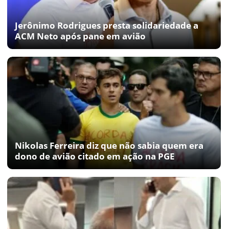
Jerônimo Rodrigues presta solidariedade a
ACM Neto após pane em avião
Nikolas Ferreira diz que não sabia quem era
dono de avião citado em ação na PGE