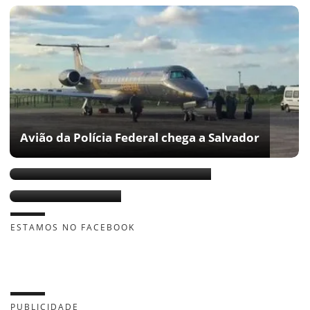
Avião da Polícia Federal chega a Salvador
Bom dia. Rui já está na Europa?
Temer na Bahia
ESTAMOS NO FACEBOOK
PUBLICIDADE