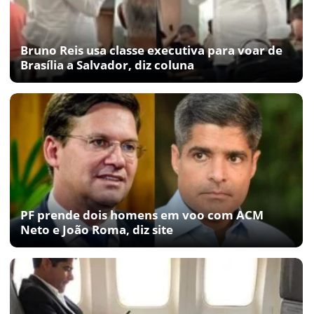
Bruno Reis usa classe executiva para voar de
Brasília a Salvador, diz coluna
PF prende dois homens em voo com ACM
Neto e João Roma, diz site