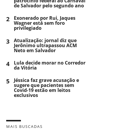
patrocínio federal ao Carnaval
de Salvador pelo segundo ano
2
Exonerado por Rui, Jaques
Wagner está sem foro
privilegiado
3
Atualização: jornal diz que
Jerônimo ultrapassou ACM
Neto em Salvador
4
Lula decide morar no Corredor
da Vitória
5
Jéssica faz grave acusação e
sugere que pacientes sem
Covid-19 estão em leitos
exclusivos
MAIS BUSCADAS