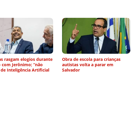
as rasgam elogios durante
Obra de escola para crianças
o com Jerônimo; “não
autistas volta a parar em
 de Inteligência Artificial
Salvador