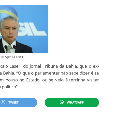
to: Agência Brasil
aio Laser, do jornal Tribuna da Bahia, que o ex-
a Bahia. “O que o parlamentar não sabe dizer é se
m pouso no Estado, ou se veio à terrinha visitar
político”.
TWEET
WHATSAPP