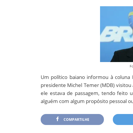
Fo
Um político baiano informou à coluna R
presidente Michel Temer (MDB) visitou 
ele estava de passagem, tendo feito u
alguém com algum propósito pessoal ou 
COMPARTILHE