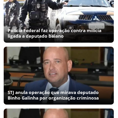
Polícia Federal faz operação contra milícia
ligada a deputado baiano
STJ anula operação que mirava deputado
Binho Galinha por organização criminosa