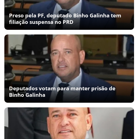
Preso pela PF, deputado Binho Galinha tem
filiação suspensa no PRD
Deputados votam para manter prisão de
Binho Galinha