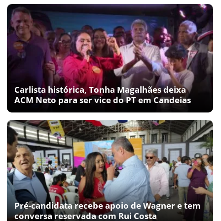
Carlista histórica, Tonha Magalhães deixa
ACM Neto para ser vice do PT em Candeias
Pré-candidata recebe apoio de Wagner e tem
conversa reservada com Rui Costa