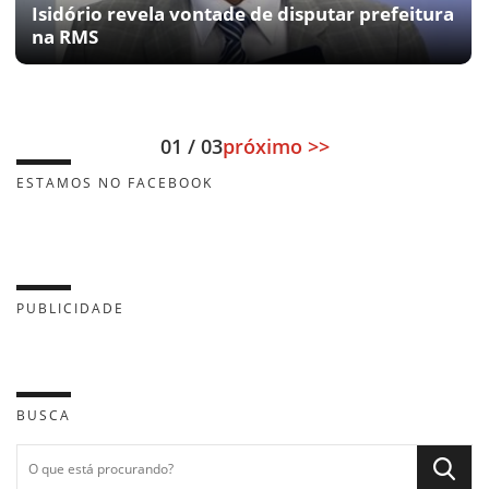
Isidório revela vontade de disputar prefeitura
na RMS
01 / 03
próximo >>
ESTAMOS NO FACEBOOK
PUBLICIDADE
BUSCA