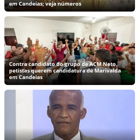
em Candeias; veja números
Contra candidato do grupo de ACM Neto,
petistas querem candidatura de Marivalda
em Candeias