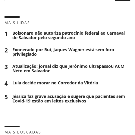
MAIS LIDAS
1
Bolsonaro não autoriza patrocínio federal ao Carnaval
de Salvador pelo segundo ano
2
Exonerado por Rui, Jaques Wagner está sem foro
privilegiado
3
Atualização: jornal diz que Jerônimo ultrapassou ACM
Neto em Salvador
4
Lula decide morar no Corredor da Vitória
5
Jéssica faz grave acusação e sugere que pacientes sem
Covid-19 estão em leitos exclusivos
MAIS BUSCADAS