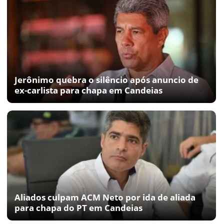
Jerônimo quebra o silêncio após anuncio de
ex-carlista para chapa em Candeias
Aliados culpam ACM Neto por ida de aliada
para chapa do PT em Candeias