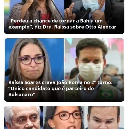
“Perdeu a chance de tornar a Bahia um
exemplo”, diz Dra. Raíssa sobre Otto Alencar
Raíssa Soares crava João Roma no 2º turno:
“Único candidato que é parceiro de
Bolsonaro”