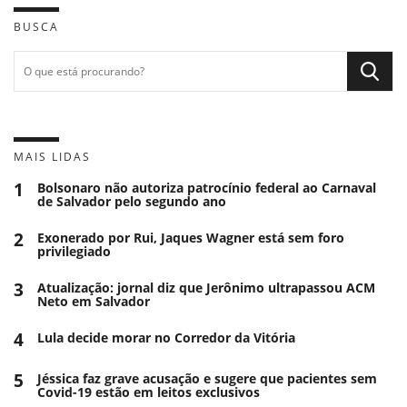
BUSCA
MAIS LIDAS
1
Bolsonaro não autoriza patrocínio federal ao Carnaval
de Salvador pelo segundo ano
2
Exonerado por Rui, Jaques Wagner está sem foro
privilegiado
3
Atualização: jornal diz que Jerônimo ultrapassou ACM
Neto em Salvador
4
Lula decide morar no Corredor da Vitória
5
Jéssica faz grave acusação e sugere que pacientes sem
Covid-19 estão em leitos exclusivos