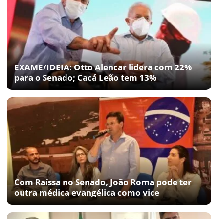
EXAME/IDEIA: Otto Alencar lidera com 22%
para o Senado; Cacá Leão tem 13%
Com Raíssa no Senado, João Roma pode ter
outra médica evangélica como vice