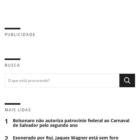
PUBLICIDADE
BUSCA
MAIS LIDAS
1
Bolsonaro não autoriza patrocínio federal ao Carnaval
de Salvador pelo segundo ano
2
Exonerado por Rui, Jaques Wagner está sem foro