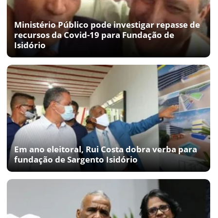
Ministério Público pode investigar repasse de
recursos da Covid-19 para Fundação de
Isidório
Em ano eleitoral, Rui Costa dobra verba para
fundação de Sargento Isidório