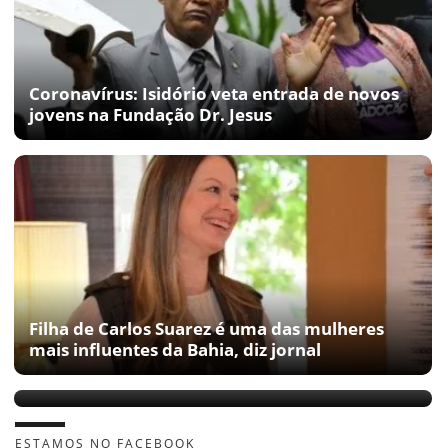
Coronavírus: Isidório veta entrada de novos
jovens na Fundação Dr. Jesus
Filha de Carlos Suarez é uma das mulheres
mais influentes da Bahia, diz jornal
Taissa Gama deve assumir nesta semana a
Cidade Mãe
ESTAMOS NO FACEBOOK