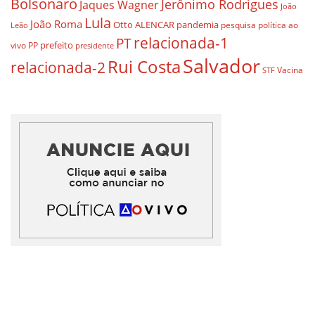
Bolsonaro
Jerônimo Rodrigues
Jaques Wagner
João
Lula
João Roma
Otto ALENCAR
pandemia
pesquisa
política ao
Leão
relacionada-1
PT
prefeito
vivo
PP
presidente
Salvador
Rui Costa
relacionada-2
Vacina
STF