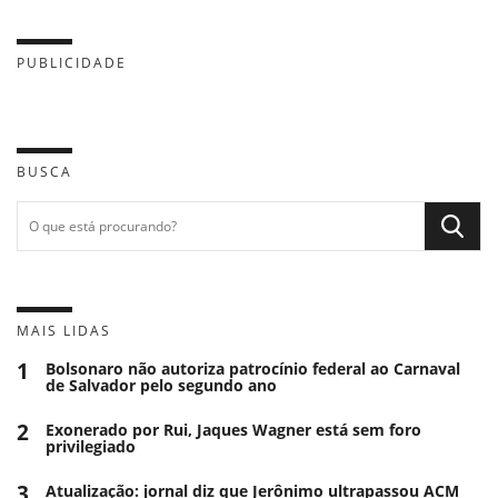
PUBLICIDADE
BUSCA
MAIS LIDAS
1
Bolsonaro não autoriza patrocínio federal ao Carnaval
de Salvador pelo segundo ano
2
Exonerado por Rui, Jaques Wagner está sem foro
privilegiado
3
Atualização: jornal diz que Jerônimo ultrapassou ACM