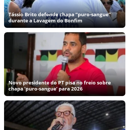
Tássio Brito defende chapa “puro-sangue”
durante a Lavagem do Bonfim
Novo presidente do PT pisa no freio sobre
chapa ‘puro-sangue’ para 2026