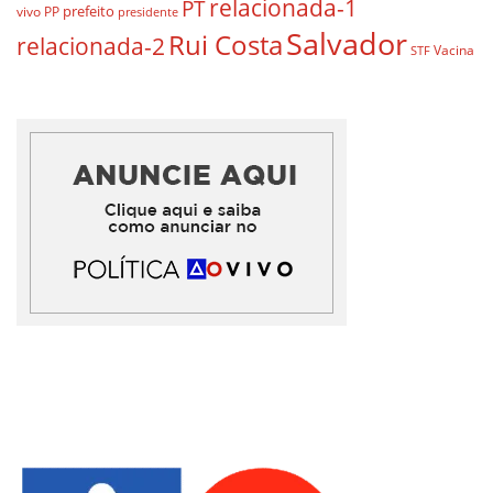
relacionada-1
PT
prefeito
vivo
PP
presidente
Salvador
Rui Costa
relacionada-2
Vacina
STF