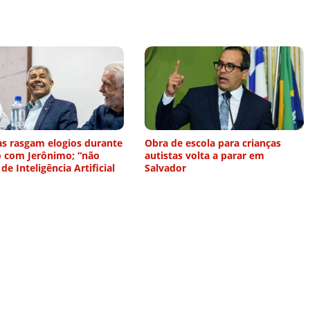
as rasgam elogios durante
Obra de escola para crianças
o com Jerônimo; “não
autistas volta a parar em
 de Inteligência Artificial
Salvador