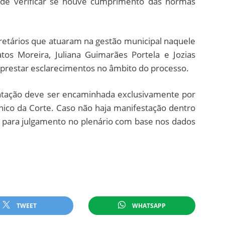
m de verificar se houve cumprimento das normas
retários que atuaram na gestão municipal naquele
os Moreira, Juliana Guimarães Portela e Jozias
 prestar esclarecimentos no âmbito do processo.
tação deve ser encaminhada exclusivamente por
rônico da Corte. Caso não haja manifestação dentro
á para julgamento no plenário com base nos dados
TWEET
WHATSAPP