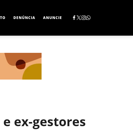
TO
DENÚNCIA
ANUNCIE
e ex-gestores