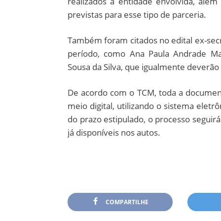
realizados à entidade envolvida, alé
previstas para esse tipo de parceria.
Também foram citados no edital ex-sec
período, como Ana Paula Andrade Mat
Sousa da Silva, que igualmente deverão
De acordo com o TCM, toda a documen
meio digital, utilizando o sistema elet
do prazo estipulado, o processo seguir
já disponíveis nos autos.
COMPARTILHE