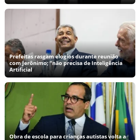
Prefeitas rasgam elogios durante reunião
com Jerônimo; “não precisa de Inteligência
Artificial
Obra de escola para crianças autistas volta a