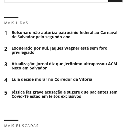
MAIS LIDAS
1
Bolsonaro não autoriza patrocínio federal ao Carnaval
de Salvador pelo segundo ano
2
Exonerado por Rui, Jaques Wagner está sem foro
privilegiado
3
Atualização: jornal diz que Jerônimo ultrapassou ACM
Neto em Salvador
4
Lula decide morar no Corredor da Vitória
5
Jéssica faz grave acusação e sugere que pacientes sem
Covid-19 estão em leitos exclusivos
MAIS BUSCADAS