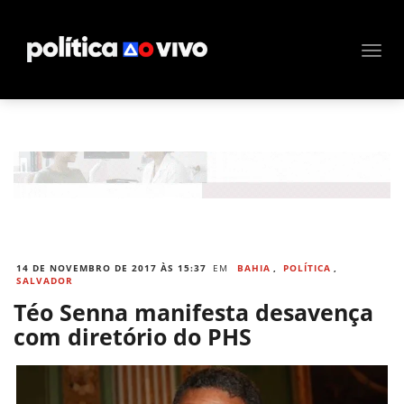
14 DE NOVEMBRO DE 2017 ÀS 15:37
EM
BAHIA
,
POLÍTICA
,
SALVADOR
Téo Senna manifesta desavença
com diretório do PHS