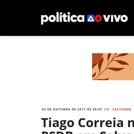
03 DE OUTUBRO DE 2017 ÀS 09:47
EM
SALVADOR
Tiago Correia 