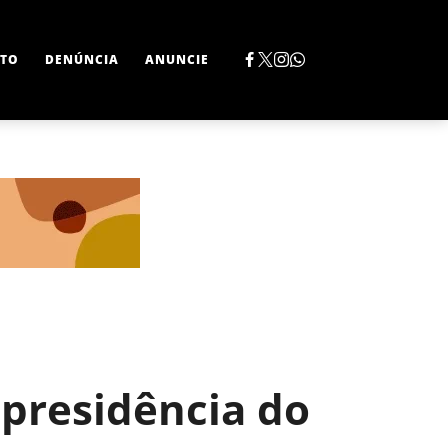
TO
DENÚNCIA
ANUNCIE
 presidência do