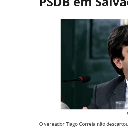
PSDB em Salva
O vereador Tiago Correia não descartou