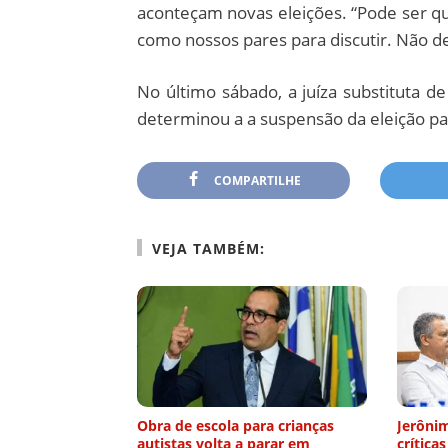
aconteçam novas eleições. “Pode ser qu
como nossos pares para discutir. Não de
No último sábado, a juíza substituta de
determinou a a suspensão da eleição pa
COMPARTILHE
VEJA TAMBÉM:
Obra de escola para crianças
Jerôni
autistas volta a parar em
crítica